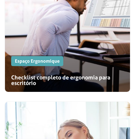
Espaço Ergonomique
Checklist completo de ergonomia para
escritório