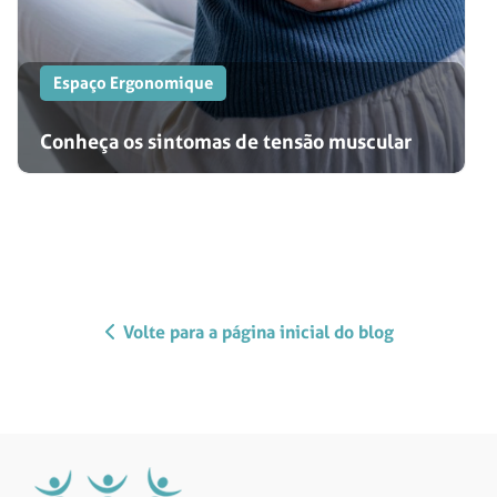
Espaço Ergonomique
Conheça os sintomas de tensão muscular
Volte para a página inicial do blog