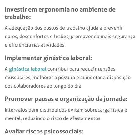
Investir em ergonomia no ambiente de
trabalho:
A adequação dos postos de trabalho ajuda a prevenir
dores, desconfortos e lesões, promovendo mais segurança
e eficiência nas atividades.
Implementar ginástica laboral:
ginástica laboral
A
contribui para reduzir tensões
musculares, melhorar a postura e aumentar a disposição
dos colaboradores ao longo do dia.
Promover pausas e organização da jornada:
Intervalos bem distribuídos evitam sobrecarga física e
mental, reduzindo o risco de afastamentos.
Avaliar riscos psicossociais: